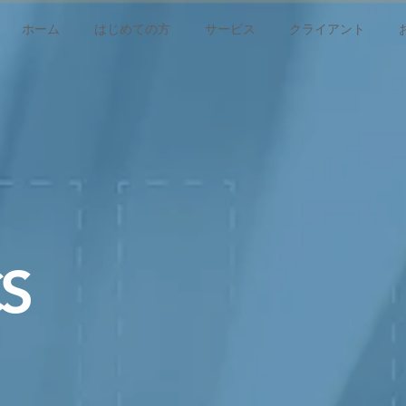
ホーム
はじめての方
サービス
クライアント
S