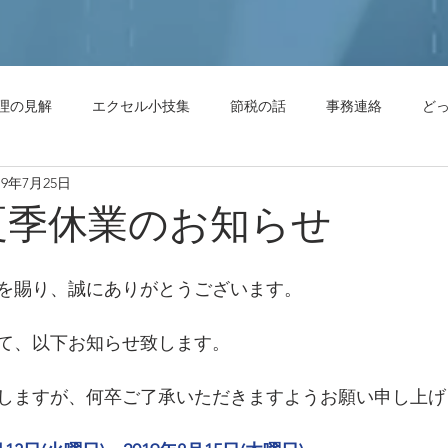
理の見解
エクセル小技集
節税の話
事務連絡
ど
19年7月25日
節税の話
どっちがいいの？
会計処理の見解
解説・
 夏季休業のお知らせ
を賜り、誠にありがとうございます。
て、以下お知らせ致します。
しますが、何卒ご了承いただきますようお願い申し上げ