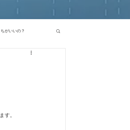
っちがいいの？
見解
ます。