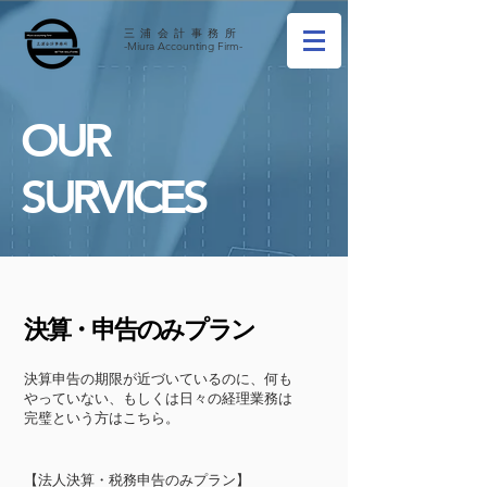
三浦会計事務所
-Miura Accounting Firm-
OUR
SURVICES
決算・申告のみプラン
決算申告の期限が近づいているのに、何も
やっていない、もしくは日々の経理業務は
完璧という方はこちら。
​【法人決算・税務申告のみプラン】