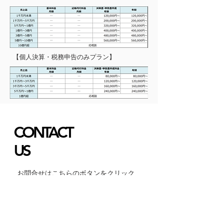
​【個人決算・税務申告のみプラン】
CONTACT
​US
お問合せはこちらのボタンをクリック
Contact Us