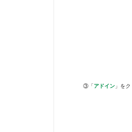
③「
アドイン
」をク