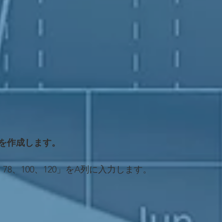
を作成します。
6、78、100、120」をA列に入力します。