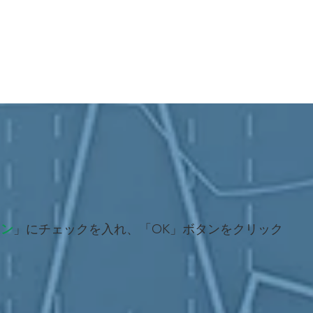
イン
」にチェックを入れ、「OK」ボタンをクリック