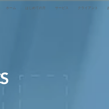
ホーム
はじめての方
サービス
クライアント
S