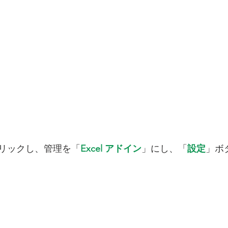
リックし、管理を「
Excel アドイン
」にし、「
設定
」ボ