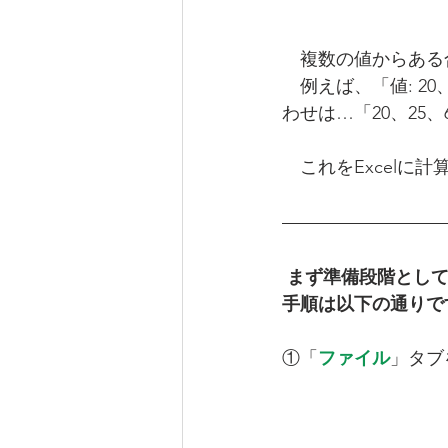
　複数の値からある
　例えば、「値: 20
わせは…「20、25、
　これをExcelに
まず準備段階として
手順は以下の通りで
①「
ファイル
」タブ